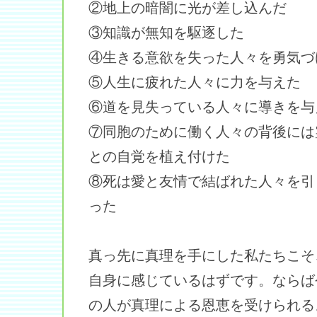
②地上の暗闇に光が差し込んだ
③知識が無知を駆逐した
④生きる意欲を失った人々を勇気づ
⑤人生に疲れた人々に力を与えた
⑥道を見失っている人々に導きを与
⑦同胞のために働く人々の背後には
との自覚を植え付けた
⑧死は愛と友情で結ばれた人々を引
った
真っ先に真理を手にした私たちこそ
自身に感じているはずです。ならば
の人が真理による恩恵を受けられる