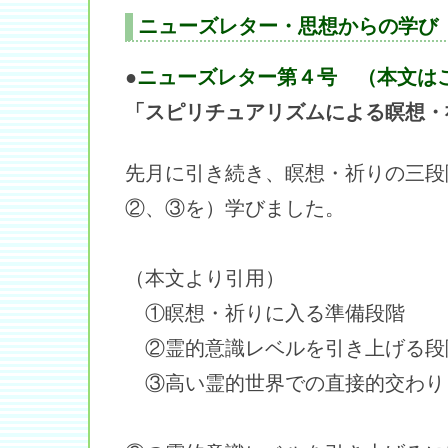
ニューズレター・思想からの学び
●
ニューズレター第４号 （本文は
「スピリチュアリズムによる瞑想・
先月に引き続き、瞑想・祈りの三段
②、③を）学びました。
（本文より引用）
①瞑想・祈りに入る準備段階
②霊的意識レベルを引き上げる段
③高い霊的世界での直接的交わり