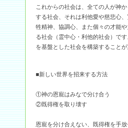
これからの社会は、全ての人が神か
する社会、それは利他愛や慈悲心、
牲精神、協調心、また個々の才能や
る社会（霊中心・利他的社会）です
を基盤とした社会を構築することが
■新しい世界を招来する方法
①神の恩寵はみなで分け合う
②既得権を取り壊す
恩寵を分け合えない、既得権を手放