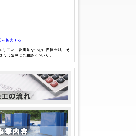
図を拡大する
エリア≫ 香川県を中心に四国全域、そ
域もお気軽にご相談ください。