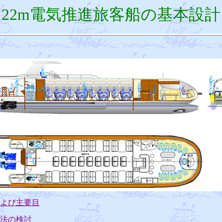
22m電気推進旅客船の基本設計
よび主要目
法の検討