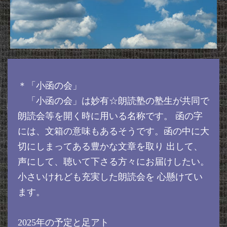
＊「小函の会」
「小函の会」は妙有☆朗読塾の塾生が共同で
朗読会等を開く時に用いる名称です。 函の字
には、文箱の意味もあるそうです。函の中に大
切にしまってある豊かな文章を取り 出して、
声にして、聴いて下さる方々にお届けしたい。
小さいけれども充実した朗読会を 心懸けてい
ます。
2025年の予定と足アト