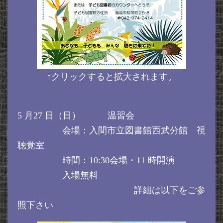
↑クリックすると拡大されます。
5 月27 日（日） 温習会
会場：入間市立図書館西武分館 視
聴覚室
時間：10:30会場・11 時開演
入場無料
詳細は以下をご参
照下さい