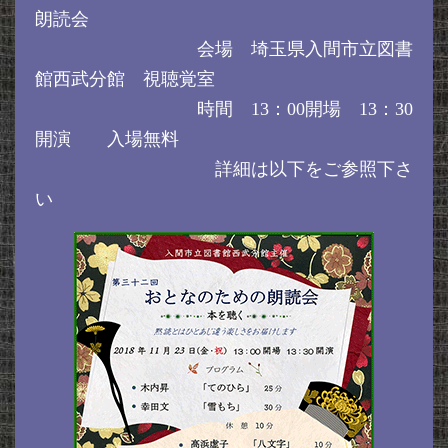
朗読会
会場 埼玉県入間市立図書
館西武分館 視聴覚室
時間 13：00開場 13：30
開演 入場無料
詳細は以下をご参照下さ
い