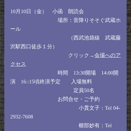
10月10日（金） 小函 朗読会
場所：音降りそそぐ武蔵ホ
ール
（西武池袋線 武蔵藤
沢駅西口徒歩１分）
クリック→
会場へのア
クセス
時間 13:30開場 14:00開
演 16::15頃終演予定 入場無料
定員50名
お問合せ・ご予約
小貫文子：Tel 04-
2932-7608
櫛部妙有：Tel