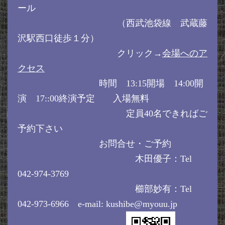
ール
（西武池袋線 武蔵藤
沢駅西口徒歩１分）
クリック→
会場へのア
クセス
時間 13:15開場 14:00開
演 17::00終演予定 入場無料
定員40名できればご
予約下さい
お問合せ・ご予約
木田優子：Tel
042-974-3769
櫛部妙有：Tel
042-973-6966 e-mail: kushibe@myouu.jp