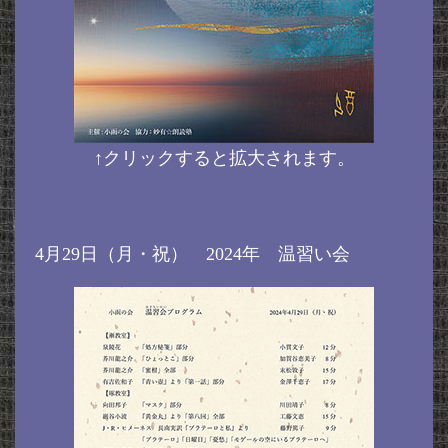
↑クリックすると拡大されます。
4月29日（月・祝） 2024年 温習い会