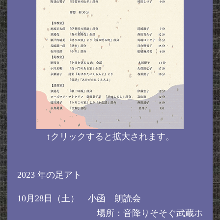
↑クリックすると拡大されます。
2023 年の足アト
10月28日（土） 小函 朗読会
場所：音降りそそぐ武蔵ホ