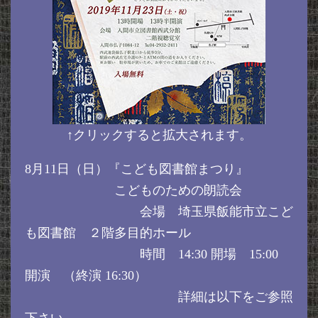
↑クリックすると拡大されます。
8月11日（日）『こども図書館まつり』
こどものための朗読会
会場 埼玉県飯能市立こど
も図書館 ２階多目的ホール
時間 14:30 開場 15:00
開演 （終演 16:30）
詳細は以下をご参照