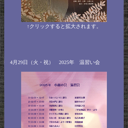
↑クリックすると拡大されます。
4月29日（火・祝） 2025年 温習い会