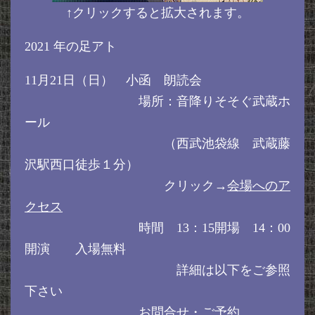
↑クリックすると拡大されます。
2021 年の足アト
11月21日（日） 小函 朗読会
場所：音降りそそぐ武蔵ホ
ール
（西武池袋線 武蔵藤
沢駅西口徒歩１分）
クリック→
会場へのア
クセス
時間 13：15開場 14：00
開演 入場無料
詳細は以下をご参照
下さい
お問合せ・ご予約