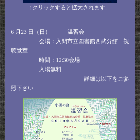
↑クリックすると拡大されます。
6 月23 日（日） 温習会
会場：入間市立図書館西武分館 視
聴覚室
時間：12:30会場
入場無料
詳細は以下をご参
照下さい