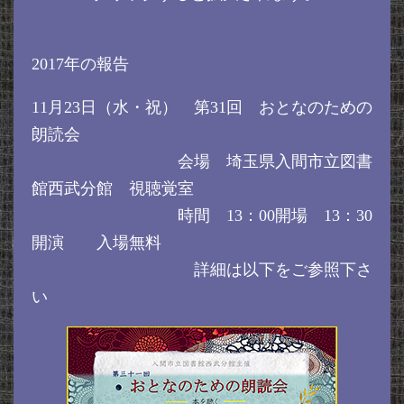
2017年の報告
11月23日（水・祝） 第31回 おとなのための
朗読会
会場 埼玉県入間市立図書
館西武分館 視聴覚室
時間 13：00開場 13：30
開演 入場無料
詳細は以下をご参照下さ
い