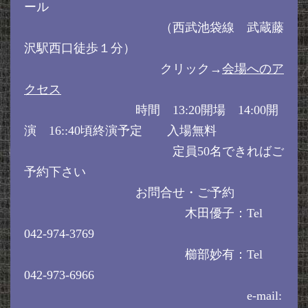
ール
（西武池袋線 武蔵藤
沢駅西口徒歩１分）
クリック→
会場へのア
クセス
時間 13:20開場 14:00開
演 16::40頃終演予定 入場無料
定員50名できればご
予約下さい
お問合せ・ご予約
木田優子：Tel
042-974-3769
櫛部妙有：Tel
042-973-6966
e-mail: