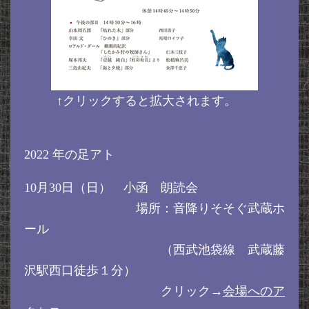
↑クリックすると拡大されます。
2022 年の足アト
10月30日（日） 小函 朗読会
場所：音降りそそぐ武蔵ホ
ール
（西武池袋線 武蔵藤
沢駅西口徒歩１分）
クリック→
会場へのア