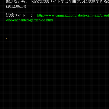
蛇足ながら、下記の試聴サイトでは全曲フルに試聴で
(2012.06.14)
試聴サイト ：
http://www.camjazz.com/labels/cam-jazz/claud
-the-enchanted-garden-cd.html
.