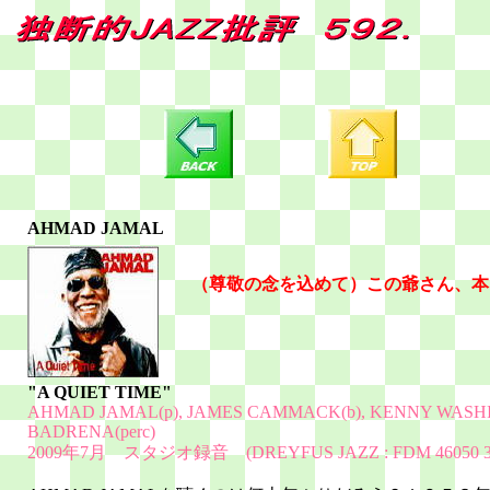
AHMAD JAMAL
（尊敬の念を込めて）この爺さん、本
"A QUIET TIME"
AHMAD JAMAL(p), JAMES CAMMACK(b), KENNY WASH
BADRENA(perc)
2009年7月 スタジオ録音 (DREYFUS JAZZ : FDM 46050 36