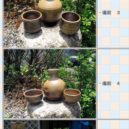
・備前 ３
・備前 ４