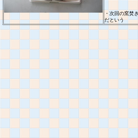
・次回の窯焚き
だという