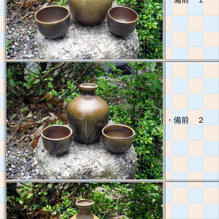
・備前 ２