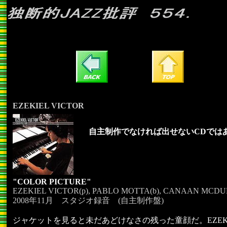
EZEKIEL VICTOR
自主制作でなければ出せないCDでは
"COLOR PICTURE"
EZEKIEL VICTOR(p), PABLO MOTTA(b), CANAAN MCDUF
2008年11月 スタジオ録音 (自主制作盤)
ジャケットを見ると未だあどけなさの残った童顔だ。EZEKIE