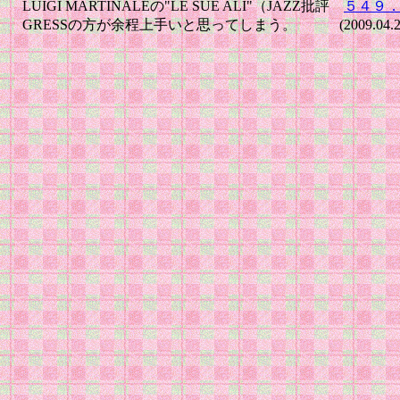
LUIGI MARTINALEの"LE SUE ALI"（JAZZ批評
５４９
GRESSの方が余程上手いと思ってしまう。 (2009.04.2