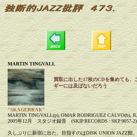
MARTIN TINGVALL
買取に出した17枚のCDを集めても、
ギーには及ばないだろう
"SKAGERRAK"
MARTIN TINGVALL(p), OMAR RODRIGUEZ CALVO(b), JU
2005年12月 スタジオ録音 (SKIP RECORDS : SKP 9057-2)
久しぶりに新宿に出た。目指すのはDISK UNION JAZZ