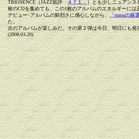
TRIOSENCE（JAZZ批評
４７１．
）とも少しニュアンス
枚のCDを集めても、この1枚のアルバムのエネルギーには
デビュー･アルバムの鮮烈さに感心しながら、
「manaの厳選"
た。
次のアルバムが楽しみだ。その第２弾は今日、明日に
(2008.03.20)