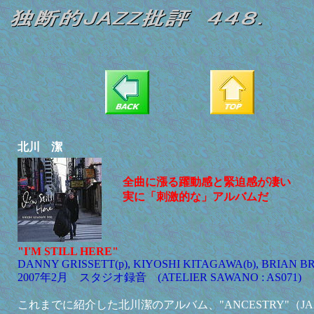
北川 潔
全曲に漲る躍動感と緊迫感が凄い
実に「刺激的な」アルバムだ
"I'M STILL HERE"
DANNY GRISSETT(p), KIYOSHI KITAGAWA(b), BRIAN BR
2007年2月 スタジオ録音 (ATELIER SAWANO : AS071)
これまでに紹介した北川潔のアルバム、"ANCESTRY"（J