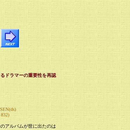
けるドラマーの重要性を再認
SEN(ds)
832)
ットのアルバムが世に出たのは