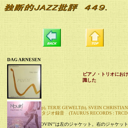
DAG ARNESEN
ピアノ・トリオにお
識した
"MOVIN'"
DAG ARNESEN(p), TERJE GEWELT(b), SVEIN CHRISTIAN
1994年1, 2月 スタジオ録音 (TAURUS RECORDS : TRCD 
僕が購入した"MOVIN'"は左のジャケット。右のジャケ