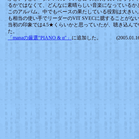
るかではなくて、どんなに素晴らしい音楽になっているか
このアルバム、中でもベースの果たしている役割は大きい
も相当の使い手でリーダーのVIT SVECに臆することがな
当初の印象では4.5★くらいかと思っていたが、聴き込んで
た。
「manaの厳選"PIANO & α"」
に追加した。 (2005.01.16