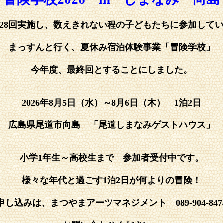
、28回実施し、数えきれない程の子どもたちに参加して
まっすんと行く、夏休み宿泊体験事業「冒険学校」
今年度、最終回とすることにしました。
2026年8月5日（水）～8月6日（木） 1泊2日
広島県尾道市向島 「尾道しまなみゲストハウス」
小学1年生～高校生まで 参加者受付中です。
様々な年代と過ごす1泊2日が何よりの冒険！
申し込みは、まつやまアーツマネジメント 089-904-847