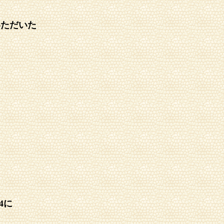
いただいた
4に