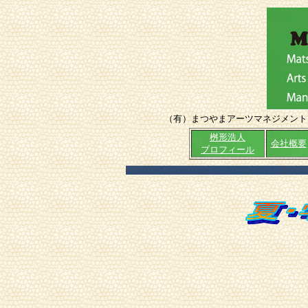
（有）まつやまアーツマネジメン
桝形浩人
会社概要
プロフィール