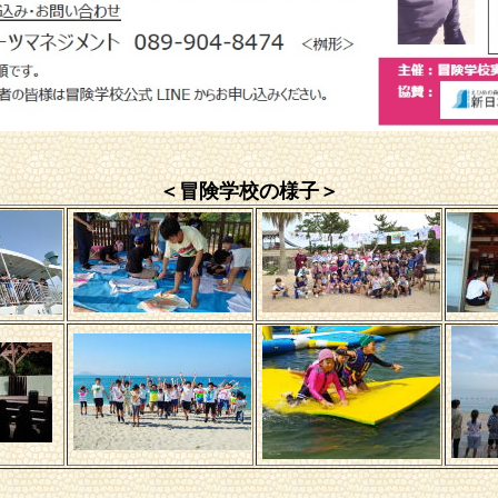
＜冒険学校の様子＞