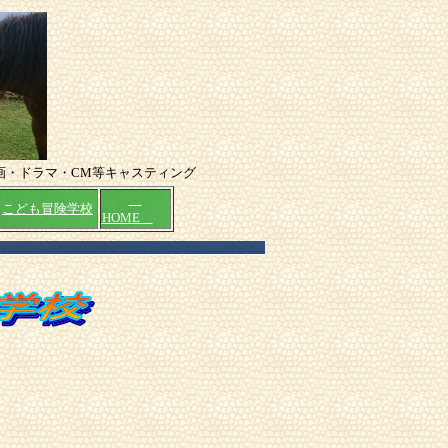
画・ドラマ・CM等キャスティング
こども冒険学校
HOME