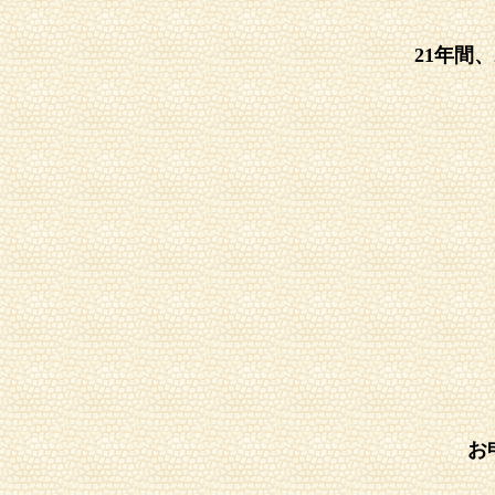
21年間
お