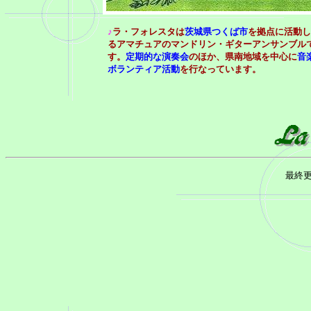
♪
ラ・フォレスタは
茨城県つくば市
を拠点に活動し
るアマチュアのマンドリン・ギターアンサンブル
す。
定期的な演奏会
のほか、県南地域を中心に
音
ボランティア活動
を行なっています。
最終更