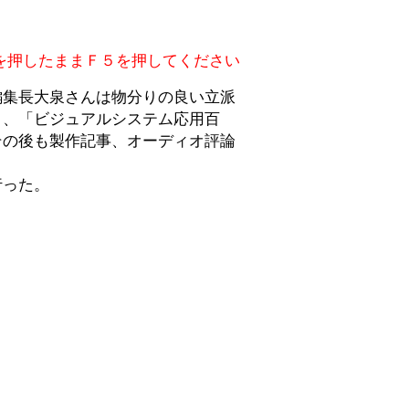
を押したままＦ５を押してください
集長大泉さんは物分りの良い立派
」、「ビジュアルシステム応用百
その後も製作記事、オーディオ評論
行った。