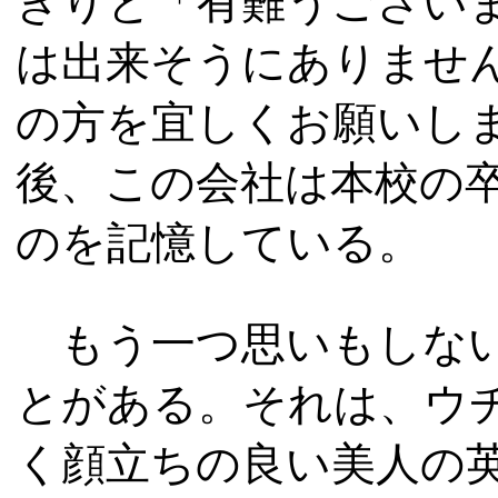
きりと「有難うござい
は出来そうにありませ
の方を宜しくお願いし
後、この会社は本校の
のを記憶している。
もう一つ思いもしない
とがある。それは、ウ
く顔立ちの良い美人の