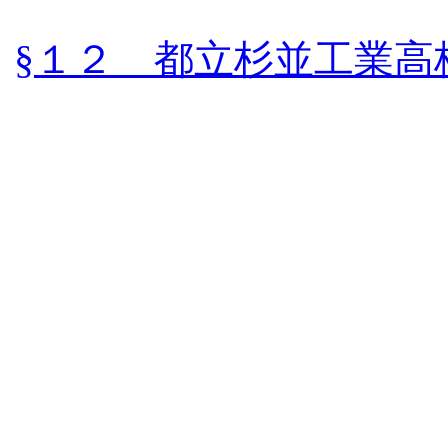
§１２ 都立杉並工業高