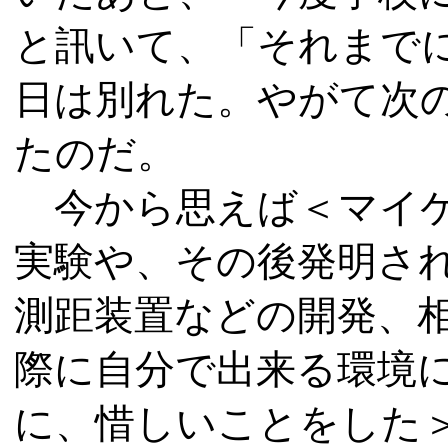
と訊いて、「それまで
日は別れた。やがて次
たのだ。
今から思えば＜マイケ
実験や、その後発明さ
測距装置などの開発、
際に自分で出来る環境
に、惜しいことをした