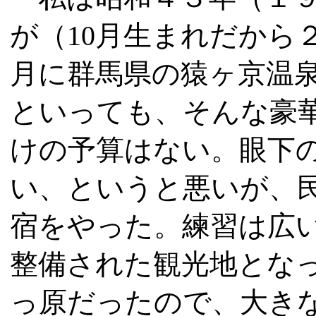
が（10月生まれだから
月に群馬県の猿ヶ京温
といっても、そんな豪
けの予算はない。眼下
い、というと悪いが、
宿をやった。練習は広
整備された観光地とな
っ原だったので、大き