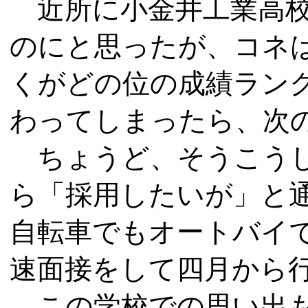
近所に小金井工業高校
のにと思ったが、コネ
くがどの位の成績ラン
わってしまったら、次
ちょうど、そうこうし
ら「採用したいが」と
自転車でもオートバイで
速面接をして四月から
この学校での思い出も