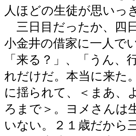
人ほどの生徒が思いっ
三日目だったか、四日
小金井の借家に一人で
「来る？」、「うん、
れだけだ。本当に来た
に揺られて、＜まあ、
ろまで＞。ヨメさんは
いない。２１歳だから