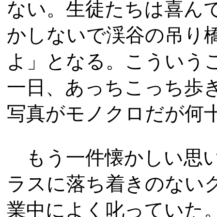
ない。生徒たちは喜ん
かしないで渓谷の吊り
よ」となる。こういう
一日、あっちこっち歩
写真がモノクロだが何
もう一件懐かしい思い
ラスに落ち着きのない
業中によく叱っていた