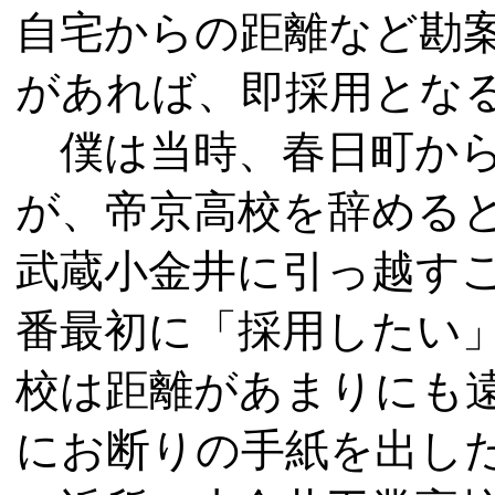
自宅からの距離など勘
があれば、即採用とな
僕は当時、春日町から
が、帝京高校を辞める
武蔵小金井に引っ越す
番最初に「採用したい
校は距離があまりにも
にお断りの手紙を出し