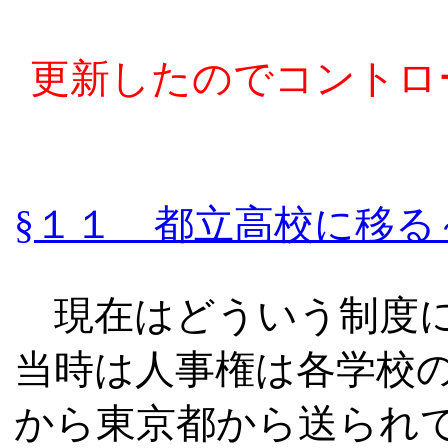
更新したのでコントロ
§１１ 都立高校に移る
現在はどういう制度に
当時は人事権は各学校
から東京都から送られ