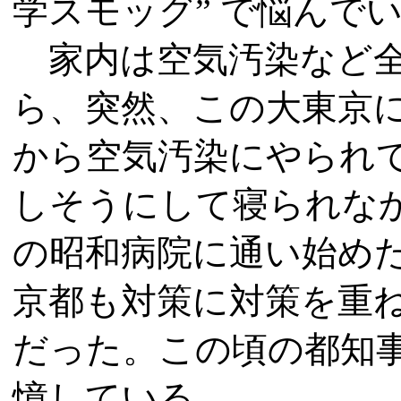
学スモッグ” で悩んで
家内は空気汚染など全
ら、突然、この大東京
から空気汚染にやられ
しそうにして寝られな
の昭和病院に通い始め
京都も対策に対策を重
だった。この頃の都知
憶している。