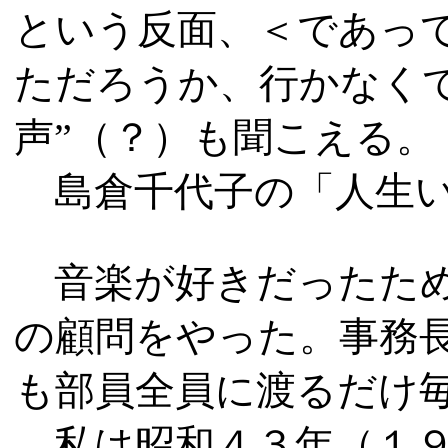
という反面、＜であっ
ただろうか、行かなくて
声”（？）も聞こえる。
島倉千代子の「人生い
音楽が好きだったため
の顧問をやった。事務
も部員全員に渡るだけ
私は昭和４３年（１９