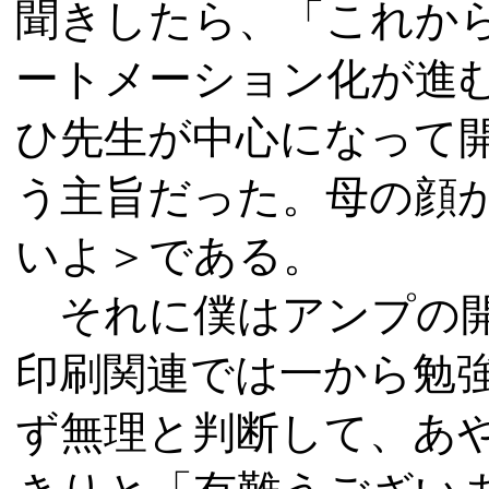
聞きしたら、「これか
ートメーション化が進
ひ先生が中心になって
う主旨だった。母の顔
いよ＞である。
それに僕はアンプの開
印刷関連では一から勉
ず無理と判断して、あ