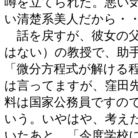
噂を立てられた。悪い
い清楚系美人だから・
話を戻すが、彼女の父
はない）の教授で、助
「微分方程式が解ける
は言ってますが、窪田
料は国家公務員ですの
いう。いやはや、考え
いたあと、「今度学校