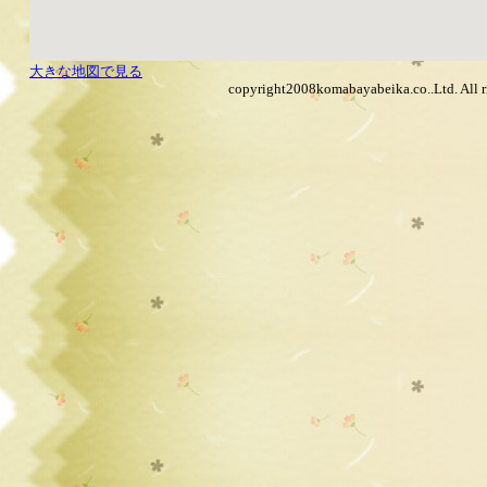
大きな地図で見る
copyright2008komabayabeika.co..Ltd. All ri