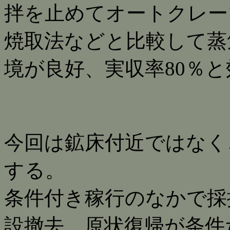
拌を止めてオートクレー
焼取法などと比較して蒸
境が良好、実収率80％
今回は鉱床付近ではなく
する。
条件付き稼行のなかで採
設撤去、原状復帰が条件