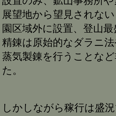
設置のみ、鉱山事務所や
展望地から望見されない
園区域外に設置、登山最
精錬は原始的なダラニ法
蒸気製錬を行うことなど
た。
しかしながら稼行は盛況で