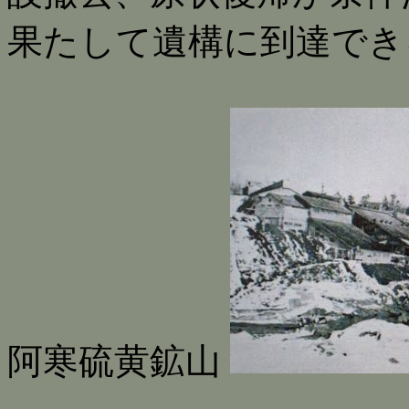
果たして遺構に到達でき
阿寒硫黄鉱山