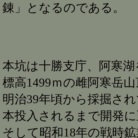
錬」となるのである。
本坑は十勝支庁、阿寒湖
標高1499ｍの雌阿寒岳
明治39年頃から採掘され
本投入されるまで開発に
そして昭和18年の戦時