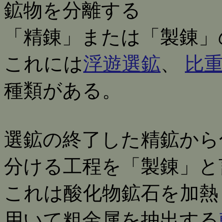
鉱物を分離する
「精錬」または「製錬」
これには
浮遊選鉱
、
比
種類がある。
選鉱の終了した精鉱から
分ける工程を「製錬」と
これは酸化物鉱石を加熱
用いて粗金属を抽出する