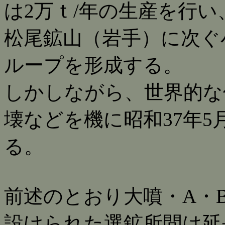
は2万ｔ/年の生産を行い
松尾鉱山（岩手）に次ぐ
ループを形成する。
しかしながら、世界的な
壊などを機に昭和37年5
る。
前述のとおり大噴・A・B
設けられた選鉱所間は延長