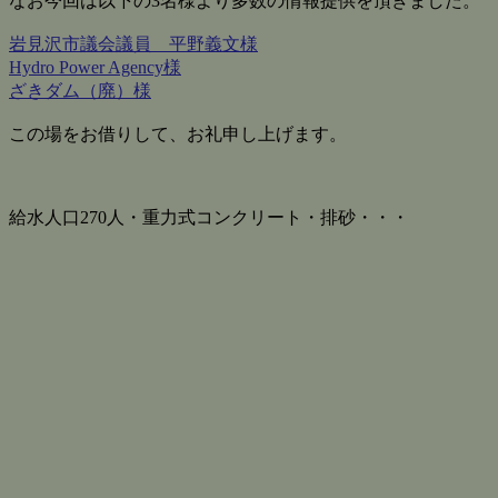
なお今回は以下の3名様より多数の情報提供を頂きました。
岩見沢市議会議員 平野義文様
Hydro Power Agency様
ざきダム（廃）様
この場をお借りして、お礼申し上げます。
給水人口270人・重力式コンクリート・排砂・・・