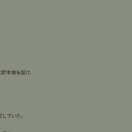
2)に貯水池を設け、
定していた。