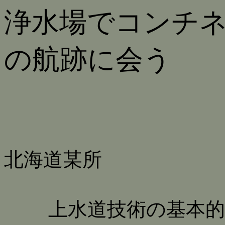
浄水場でコンチ
の航跡に会う
北海道某所
上水道技術の基本的な