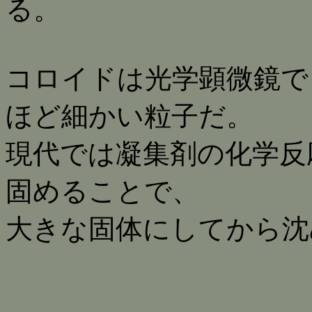
る。
コロイドは光学顕微鏡で
ほど細かい粒子だ。
現代では凝集剤の化学反
固めることで、
大きな固体にしてから沈