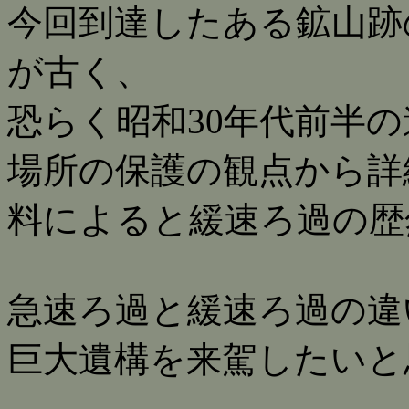
今回到達したある鉱山跡
が古く、
恐らく昭和30年代前半
場所の保護の観点から詳
料によると緩速ろ過の歴
急速ろ過と緩速ろ過の違
巨大遺構を来駕したいと