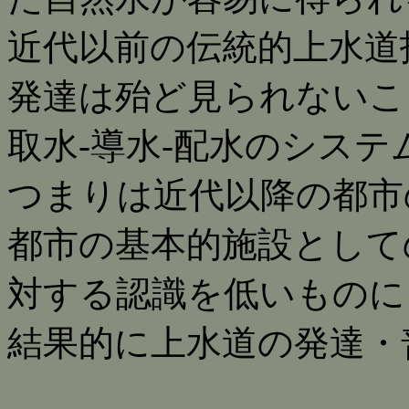
近代以前の伝統的上水道
発達は殆ど見られないこ
取水-導水-配水のシス
つまりは近代以降の都市
都市の基本的施設として
対する認識を低いものに
結果的に上水道の発達・