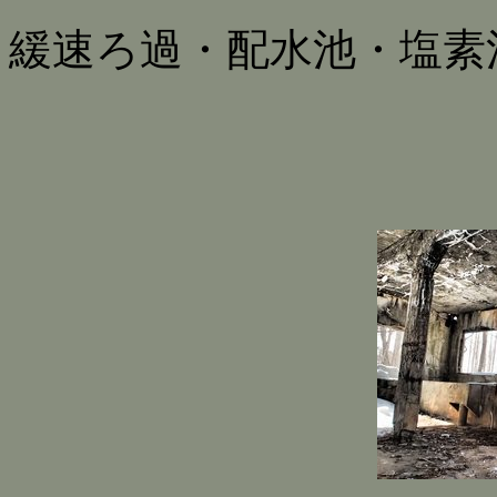
緩速ろ過・配水池・塩素