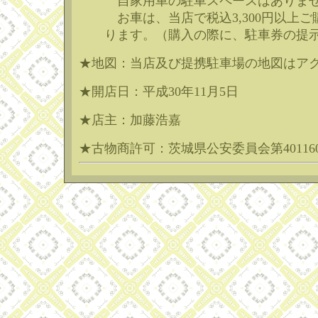
自家用車の駐車スペースはありません
お車は、当店で税込3,300円以上ご
ります。（購入の際に、駐車券の提示
★地図：当店及び提携駐車場の地図はア
★開店日：平成30年11月5日
★店主：加藤浩嘉
★古物商許可：茨城県公安委員会第4011600