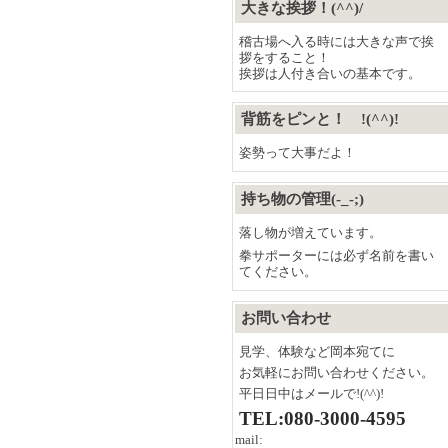
大きな挨拶！(^^)/
稽古場へ入る時には大きな声で挨
拶をすること！
挨拶は人付き合いの基本です。
背筋をピンと！ !(^^)!
姿勢って大事だよ！
持ち物の管理(-_-;)
落し物が増えています。
拳サポーターには必ず名前を書い
てください。
お問い合わせ
見学、体験など岡本宛てに
お気軽にお問い合わせください。
平日日中はメールで!(^^)!
TEL:080-3000-4595
mail: