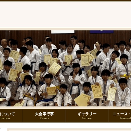
について
大会等行事
ギャラリー
ニュース
oduction
Events
Gallary
News&N