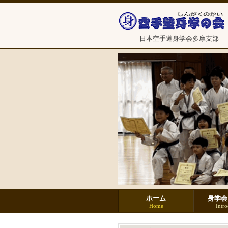
日本空手道身学会多摩支部
ホーム
身学会
Home
Intr