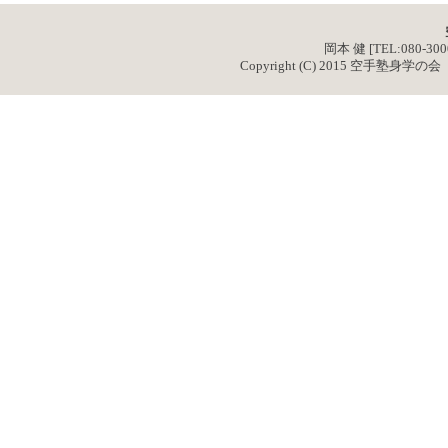
岡本 健 [TEL:080-3000-
Copyright (C) 2015 空手塾身学の