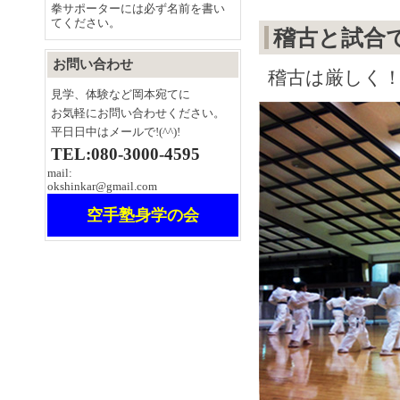
拳サポーターには必ず名前を書い
てください。
稽古と試合
お問い合わせ
稽古は厳しく
見学、体験など岡本宛てに
お気軽にお問い合わせください。
平日日中はメールで!(^^)!
TEL:080-3000-4595
mail:
okshinkar@gmail.com
空手塾身学の会