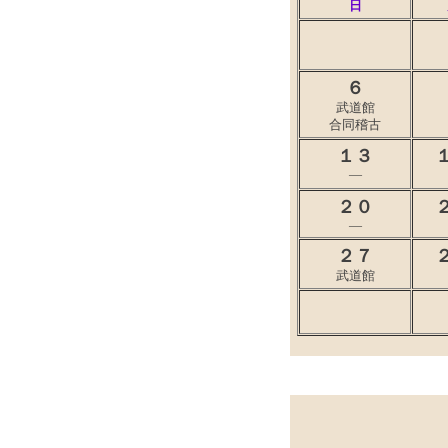
日
６
武道館
合同稽古
１３
―
２０
―
２７
武道館