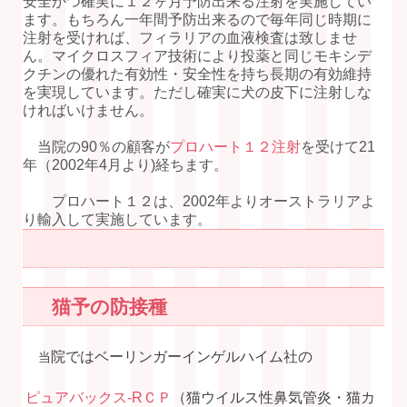
安全かつ確実に１２ヶ月予防出来る注射を実施してい
ます。もちろん一年間予防出来るので毎年同じ時期に
注射を受ければ、フィラリアの血液検査は致しませ
ん。マイクロスフィア技術により投薬と同じモキシデ
クチンの優れた有効性・安全性を持ち長期の有効維持
を実現しています。ただし確実に犬の皮下に注射しな
ければいけません。
当院の90％の顧客が
プロハート１２注射
を受けて21
年（2002年4月より)経ちます。
プロハート１２は、2002年よりオーストラリアよ
り輸入して実施しています。
猫予の防接種
院ではベーリンガーインゲルハイム社の
当
ピュアバックス-RＣＰ
（猫ウイルス性鼻気管炎・猫カ