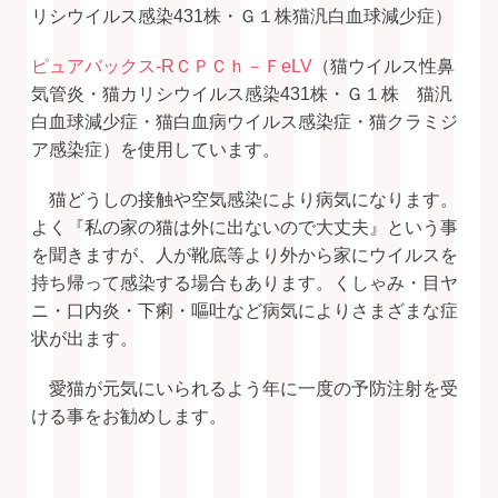
リシウイルス感染431株・Ｇ１株猫汎白血球減少症）
ピュアバックス-RＣＰＣｈ－ＦeLV
（猫ウイルス性鼻
気管炎・猫カリシウイルス感染431株・Ｇ１株 猫汎
白血球減少症・猫白血病ウイルス感染症・猫クラミジ
ア感染症）を使用しています。
猫どうしの接触や空気感染により病気になります。
よく『私の家の猫は外に出ないので大丈夫』という事
を聞きますが、人が靴底等より外から家にウイルスを
持ち帰って感染する場合もあります。くしゃみ・目ヤ
ニ・口内炎・下痢・嘔吐など病気によりさまざまな症
状が出ます。
愛猫が元気にいられるよう年に一度の予防注射を受
ける事をお勧めします。