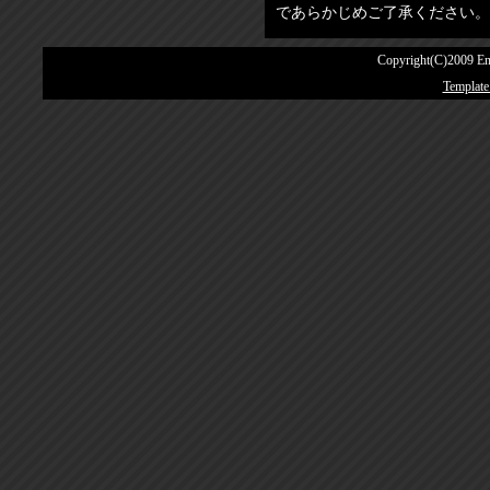
であらかじめご了承ください。
Copyright(C)2009 E
Template