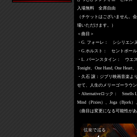
入場無料 全席自由
（チケットはございません。会
場いただけます。）
＜曲目＞
・G. フォーレ： シシリエン
・G.ホルスト： セントポール組曲
・L. バーンスタイン： ウエス
Tonight、One Hand, One Hear
・久石 譲：ジブリ映画音楽よ
せて、人生のメリーゴーラウン
・Alternativeロック： Smells Lik
Mind（Pixies）、Joga（Bjork）、
（曲目は変更になる可能性があ