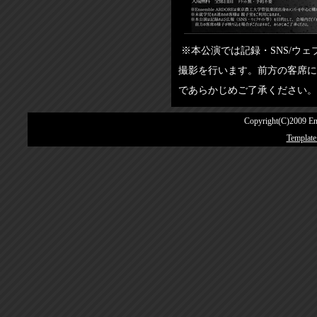
※本公演では記録・SNS/ウ
撮影を行います。前方の客席に
であらかじめご了承ください。
Copyright(C)2009 E
Template