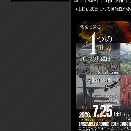
Mind（Pixies）、Joga（Bjork）、
（曲目は変更になる可能性があ