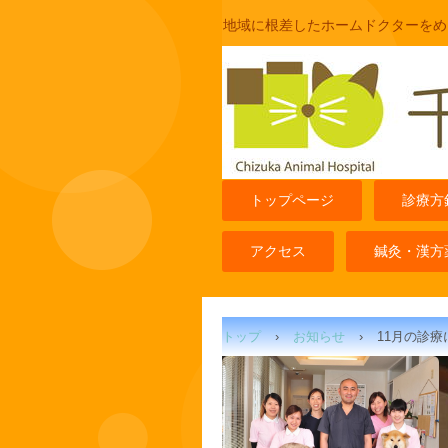
地域に根差したホームドクターをめ
トップページ
診療方
アクセス
鍼灸・漢方
トップ
›
お知らせ
›
11月の診療