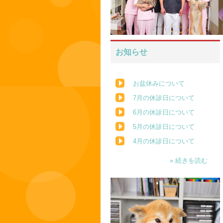
お知らせ
お盆休みについて
7月の休診日について
6月の休診日について
5月の休診日について
4月の休診日について
» 続きを読む