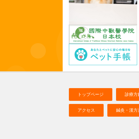
トップページ
診療方
アクセス
鍼灸・漢方