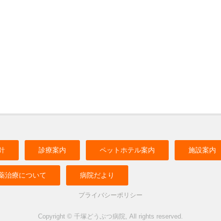
針
診療案内
ペットホテル案内
施設案内
薬治療について
病院だより
プライバシーポリシー
Copyright © 千塚どうぶつ病院, All rights reserved.