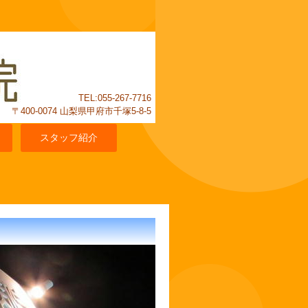
TEL:055-267-7716
〒400-0074 山梨県甲府市千塚5-8-5
スタッフ紹介