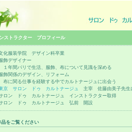
ンストラクター プロフィール
文化服装学院 デザイン科卒業
服飾デザイナー
１年間パリで生活、服飾、布について見識を深める
服飾関係のデザイン、リフォーム
布に関る仕事を経験する中でカルトナージュに出会う
東京 サロン ドゥ カルトナージュ
主宰 佐藤由美子先
サロン ドゥ カルトナージュ インストラクター取得
サロン ドゥ カルトナージュ 弘前 開設
作品をご覧ください