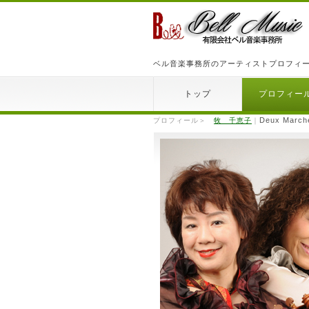
ベル音楽事務所のアーティストプロフィ
トップ
プロフィー
Deux March
プロフィール＞
牧 千恵子
｜