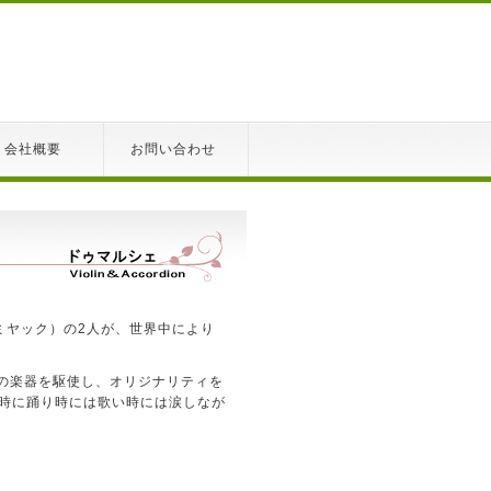
会社概要
お問い合わせ
（ミヤック）の2人が、世界中により
の楽器を駆使し、オリジナリティを
。時に踊り時には歌い時には涙しなが