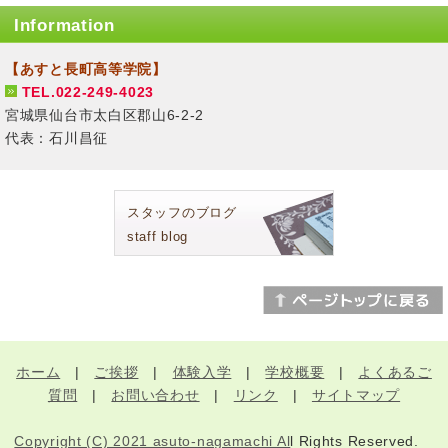
Information
【あすと長町高等学院】
TEL.022-249-4023
宮城県仙台市太白区郡山6-2-2
代表：石川昌征
スタッフのブログ
staff blog
ホーム
|
ご挨拶
|
体験入学
|
学校概要
|
よくあるご
質問
|
お問い合わせ
|
リンク
|
サイトマップ
Copyright (C) 2021 asuto-nagamachi Al
l Rights Reserved.