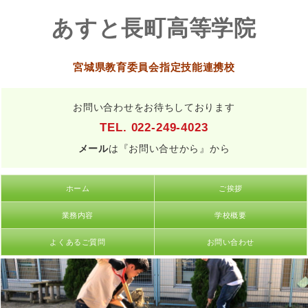
あすと長町高等学院
宮城県教育委員会指定技能連携校
お問い合わせをお待ちしております
TEL. 022-249-4023
メール
は『お問い合せから』から
ホーム
ご挨拶
業務内容
学校概要
よくあるご質問
お問い合わせ