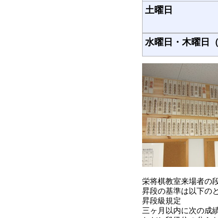
土曜日
水曜日・木曜日
栄将棋教室来場者の
昇段の基準は以下の
昇段級規定
三ヶ月以内に次の成