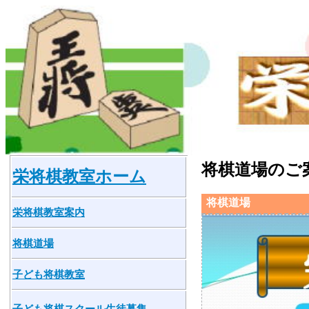
将棋道場のご
栄将棋教室ホーム
将棋道場
栄将棋教室案内
将棋道場
子ども将棋教室
子ども将棋スクール生徒募集