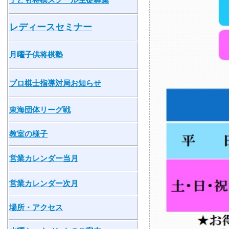
レディースセミナー
月曜子供将棋塾
プロ棋士指導対局お知らせ
東海団体リーグ戦
教室の様子
営業カレンダー当月
営業カレンダー次月
場所・アクセス