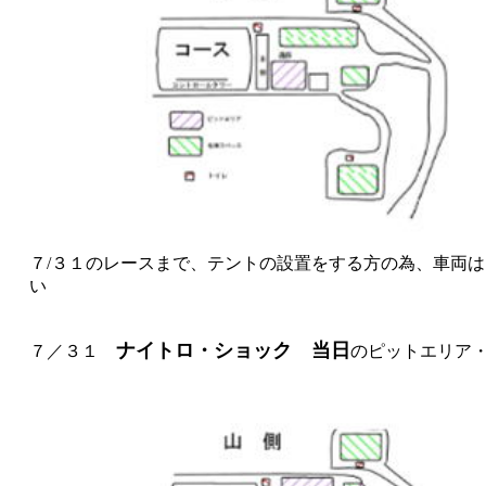
７/３１のレースまで、テントの設置をする方の為、車両
い テントの設営は、谷
ナイトロ・ショック 当日
７／３１
のピットエリア