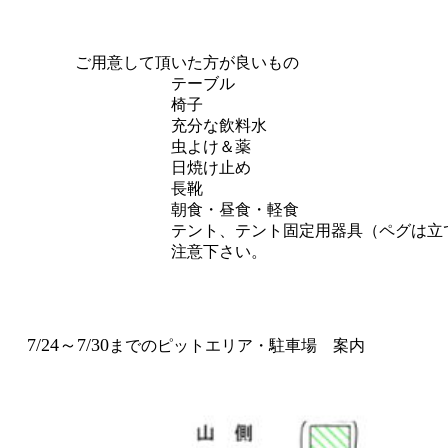
ご用意して頂いた方が良いもの
テーブル
椅子
充分な飲料水
虫よけ＆薬
日焼け止め
長靴
朝食・昼食・軽食
テント、テント固定用器具（ペグは立てられま
注意下さい。
7/24～7/30
までのピットエリア・駐車場 案内