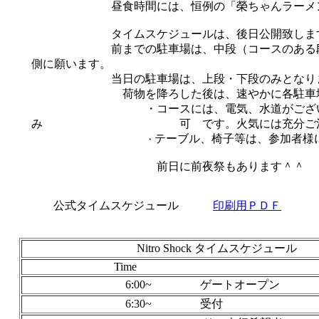
昼食時間には、恒例の「榮ちゃんラーメン
タイムスケジュールは、後日公開致しま
前までの駐車場は、中段（コースのある段
側に願います。
当日の駐車場は、上段・下段のみとなります。
荷物を降ろした後は、速やかに各駐車場に
・コースには、電気、水道がございません
み 可 です。火気には充分ご注意
テーブル、椅子等は
・
前日に前夜祭もあります＾＾ エント
公式タイムスケジュール
印刷用ＰＤＦ
Nitro Shock タイムスケジュール
Time
6:00~ ゲートオープン
6:30~ 受