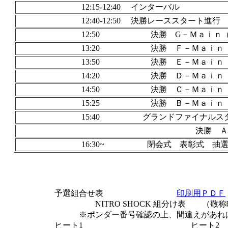
12:15-12:40 インターバル
12:40-12:50 決勝レーススタート進行
12:50 決勝 G－Ｍａｉｎ（予54-60位）
13:20 決勝 Ｆ－Ｍａｉｎ（予45-53位）
13:50 決勝 Ｅ－Ｍａｉｎ（予36-44位）
14:20 決勝 Ｄ－Ｍａｉｎ（予27-35位）
14:50 決勝 Ｃ－Ｍａｉｎ（予18-26位）
15:25 決勝 Ｂ－Ｍａｉｎ（予9-
15:40 グランドファイナルスタート進行40
決勝 Ａ－Ｍａｉｎ（予
16:30~ 閉会式 表彰式 抽選
予選組合せ表
印刷用ＰＤＦ
NITRO SHOCK 組分け表 （敬称
※ポンダー番号確認の上、間違えがあれば受
ヒート1 ヒート