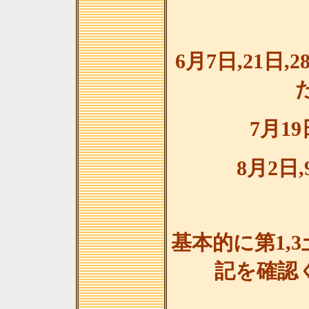
6月7日,21日
7月19
8月2日,
基本的に第1,
記を確認