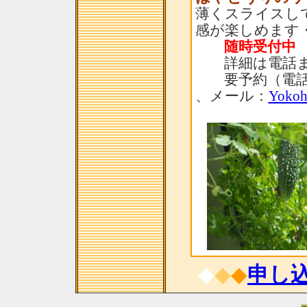
薄くスライスし
感が楽しめます・・
随時受付中
詳細は電話ま
要予約（電話：「0
、メール：
Yokoh
◆
◆
◆
申し