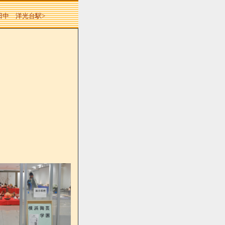
 田中 洋光台駅>