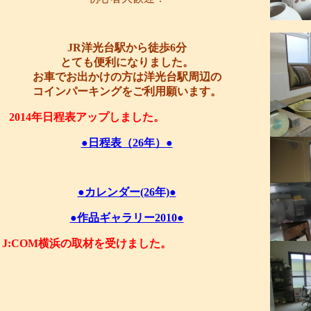
JR洋光台駅から徒歩6分
とても便利になりました。
お車でお出かけの方は洋光台駅周辺の
コインパーキングをご利用願います。
2014年日程表アップしました。
●日程表（26年）●
●カレンダー(26年)●
●作品ギャラリー2010●
J:COM横浜の取材を受けました。