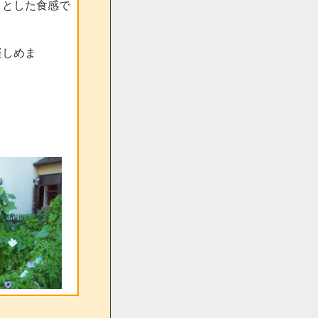
りとした食感で
楽しめま