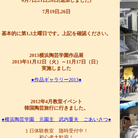
6月7日,21日,28日(追加しました)
7月19日,26日
基本的に第1,3土曜日です。上記を確認ください。
2013横浜陶芸学園作品展
2013年11月12日（火）～11月17日（日）
実施しました
●作品ギャラリー2013●
2012年4月教室イベント
韓国陶芸旅行に行きました。
●横浜陶芸学園 元園主 武内重夫 ごあいさつ●
１日体験教室 随時受付中！
初心者大歓迎！