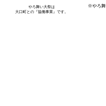
※やろ舞い
やろ舞い大祭は
大口町との『協働事業』です。