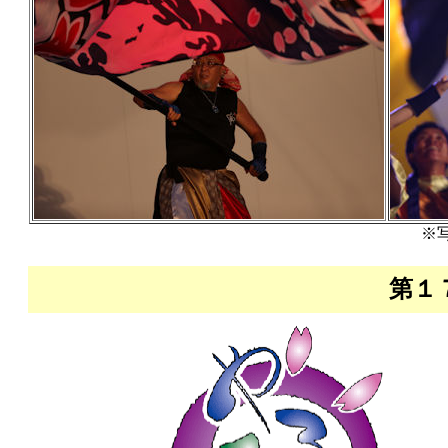
※
第１７