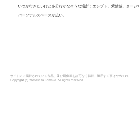
いつか行きたいけど多分行かなそうな場所：エジプト、紫禁城、タージ
パーソナルスペースが広い。
サイト内に掲載されている作品、及び画像等を許可なく転載、流用する事はやめてね。
Copyright (c) Yamashita Tomoko. All rights reserved.