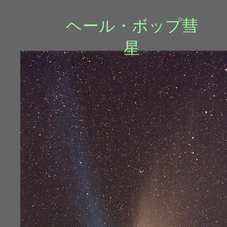
ヘール・ボップ彗
星