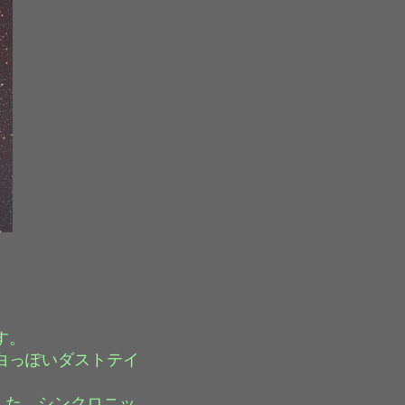
す。
白っぽいダストテイ
した。シンクロニッ