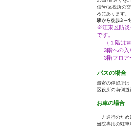
信号(区役所の交
ろにあります。
駅から徒歩3～
※江東区防災
です。
（１階は電
3階への入
3階フロアー
バスの場合
最寄の停留所は
区役所の南側道
お車の場合
一方通行のため
当院専用の駐車