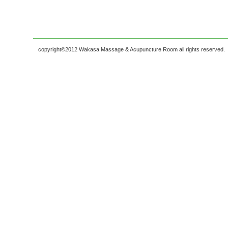
copyright©2012 Wakasa Massage & Acupuncture Room all rights reserved.