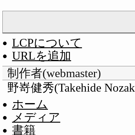
LCPについて
URLを追加
制作者(webmaster)
野嵜健秀(Takehide Nozak
ホーム
メディア
書籍