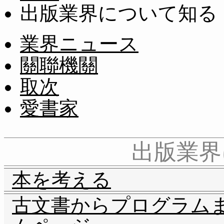
出版業界について知る
業界ニュース
關聯機關
取次
愛書家
出版業界
本を考える
古文書からプログラム