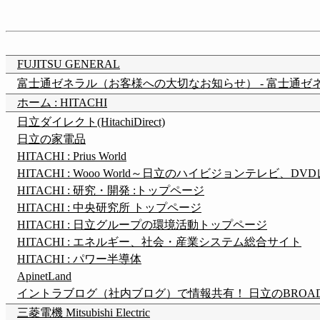
FUJITSU GENERAL
富士通ゼネラル（お客様への大切なお知らせ） - 富士通ゼネラ
ホーム : HITACHI
日立ダイレクト(HitachiDirect)
日立の家電品
HITACHI : Prius World
HITACHI : Wooo World～日立のハイビジョンテレ
HITACHI : 研究・開発 :トップページ
HITACHI : 中央研究所 トップページ
HITACHI : 日立グループの環境活動トップページ
HITACHI : エネルギー、社会・産業システム総合サイト
HITACHI : パワー半導体
ApinetLand
イントラブログ（社内ブログ）で情報共有！ 日立のBROADN
三菱電機 Mitsubishi Electric