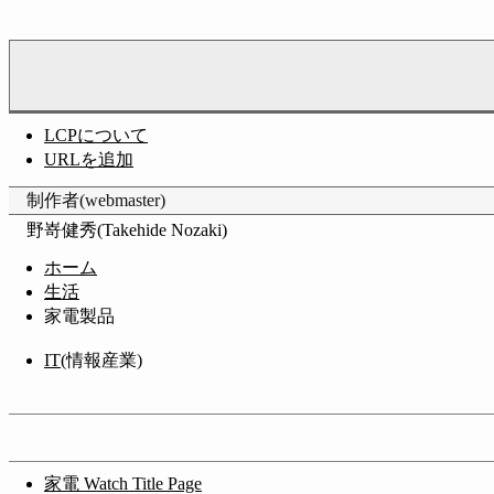
LCPについて
URLを追加
制作者(webmaster)
野嵜健秀(Takehide Nozaki)
ホーム
生活
家電製品
IT
(情報産業)
家電 Watch Title Page