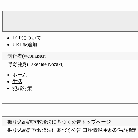
LCPについて
URLを追加
制作者(webmaster)
野嵜健秀(Takehide Nozaki)
ホーム
生活
犯罪対策
振り込め詐欺救済法に基づく公告トップページ
振り込め詐欺救済法に基づく公告 口座情報検索条件の指定