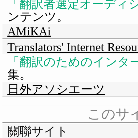
翻訳者選定オーディ
ンテンツ。
AMiKAi
Translators' Internet Resou
翻訳のためのインタ
集。
日外アソシエーツ
このサ
關聯サイト