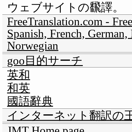
ウェブサイトの飜譯。
FreeTranslation.com - Free
Spanish, French, German, P
Norwegian
goo目的サーチ
英和
和英
國語辭典
インターネット翻訳の
JMT Home page