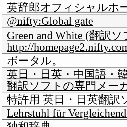
英辞郎オフィシャルホ
@nifty:Global gate
Green and White (
http://homepage2.nifty.co
ポータル。
英日・日英・中国語・
翻訳ソフトの専門メー
特許用 英日・日英翻訳ソフト
Lehrstuhl für Vergleichen
独和辞典