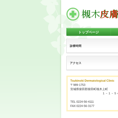
トップページ
診療時間
アクセス
Tsukinoki Dermatological Clinic
〒989-1753
宮城県柴田郡柴田町槻木上町
１－１－５
TEL 0224-56-4111
FAX 0224-56-3177