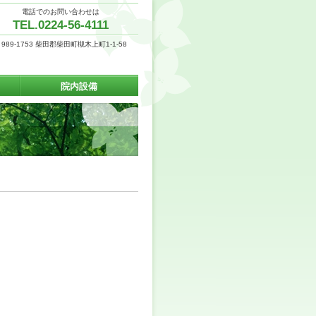
電話でのお問い合わせは
TEL.0224-56-4111
989-1753 柴田郡柴田町槻木上町1-1-58
院内設備