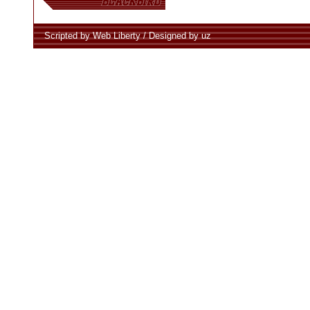
Scripted by Web Liberty
/
Designed by uz