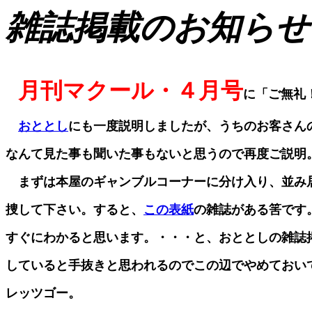
雑誌掲載のお知らせ
月刊マクール・４月号
に「ご無礼
おととし
にも一度説明しましたが、うちのお客さん
なんて見た事も聞いた事もないと思うので再度ご説明
まずは本屋のギャンブルコーナーに分け入り、並み
捜して下さい。すると、
この表紙
の雑誌がある筈です
すぐにわかると思います。・・・と、おととしの雑誌
していると手抜きと思われるのでこの辺でやめておい
レッツゴー。