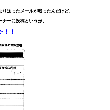
なり送ったメールが載ったんだけど、
ーナーに投稿という形。
た！！