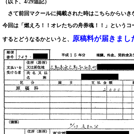
（以下、4/29追記）
さて前回マクールに掲載された時はこちらからいき
今回は「燃えろ！！オレたちの舟券魂！！」というコ
原稿料が届きまし
するとどうなるかというと、