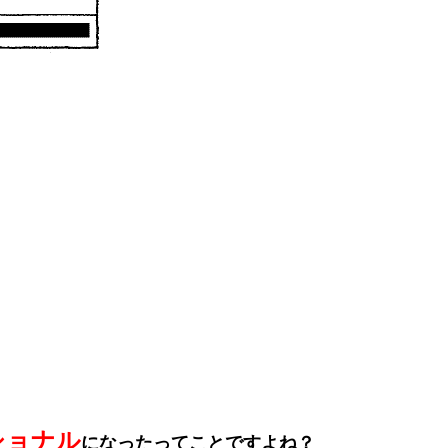
ショナル
になったってことですよね？