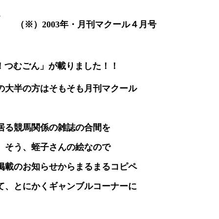
（※）2003年・月刊マクール４月号
！つむごん」が載りました！！
の大半の方はそもそも月刊マクール
。
居る競馬関係の雑誌の合間を
。そう、蛭子さんの絵なので
掲載のお知らせからまるまるコピペ
て、とにかくギャンブルコーナーに