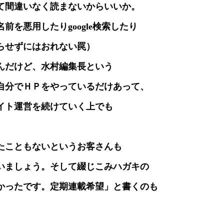
て間違いなく読まないからいいか。
を悪用したりgoogle検索したり
らせずにはおれない罠）
んだけど、水村編集長という
自分でＨＰをやっているだけあって、
イト運営を続けていく上でも
たこともないというお客さんも
いましょう。そして綴じこみハガキの
かったです。定期連載希望」と書くのも