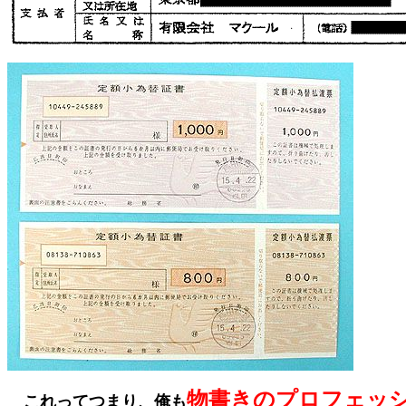
物書きのプロフェッ
これってつまり、俺も