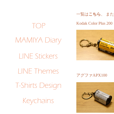
一覧は
こちら
、
また
Kodak Color Plus 200
アグファAPX100