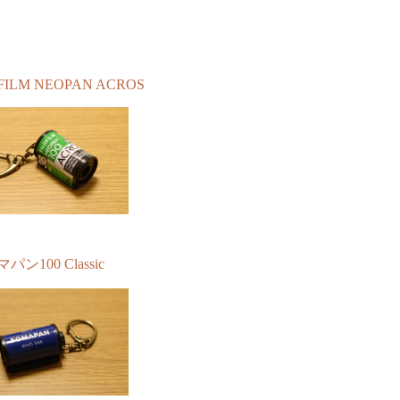
IFILM NEOPAN ACROS
パン100 Classic