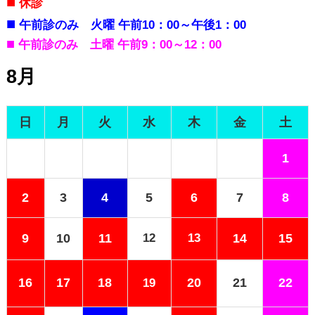
■
休診
■
午前診のみ 火曜 午前10：00～午後1：00
■
午前診のみ
土曜 午前9：00～12：00
8月
日
月
火
水
木
金
土
1
2
3
4
5
6
7
8
9
10
11
12
13
14
15
16
17
18
20
21
22
19