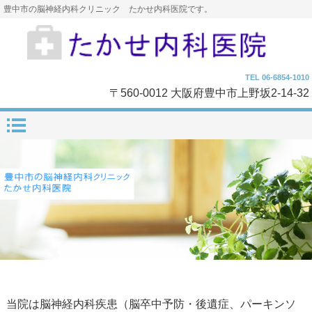
豊中市の脳神経内科クリニック たかせ内科医院です。
TEL 06-6854-1010
〒560-0012 大阪府豊中市上野坂2-14-32
当院は脳神経内科疾患（脳卒中予防・後遺症、パーキンソ