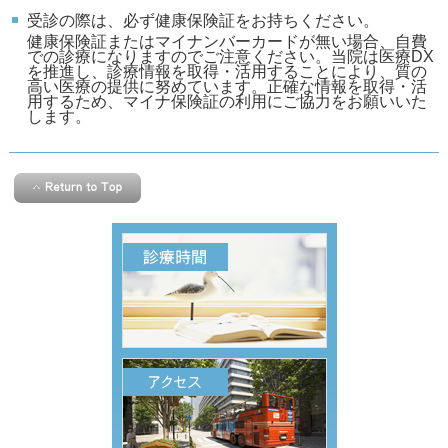
受診の際は、必ず健康保険証をお持ちください。
健康保険証またはマイナンバーカードが無い場合、自費
での診療になりますのでご注意ください。当院は医療DX
を推進し、診療情報を取得・活用することにより、質の
高い医療の提供に努めています。正確な情報を取得・活
用するため、マイナ保険証の利用にご協力をお願いいた
します。