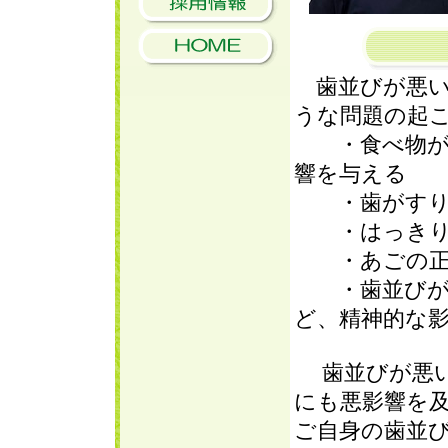
歯並びが悪い
うな問題の起
・食べ物が良
響を与える
・歯がすり減
・はっきりと
・あごの正
・歯並びが気
ど、精神的な
歯並びが悪い
にも悪影響を
ご自身の歯並